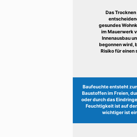
Das Trocknen 
entscheiden
gesundes Wohnkl
im Mauerwerk v
Innenausbau un
begonnen wird, b
Risiko für einen
Baufeuchte entsteht zum
Baustoffen im Freien, d
oder durch das Eindring
Feuchtigkeit ist auf d
wichtiger ist e