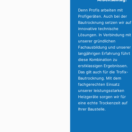
Denn Profis arbeiten mit
Profigeräten. Auch bei der
Bautrocknung setzen wir auf
innovative technische
Lösungen. In Verbindung mit
unserer gründlichen
Fachausbildung und unserer
langjährigen Erfahrung führt
diese Kombination zu
erstklassigen Ergebnissen.
Das gilt auch für die Trofix-
Bautrocknung. Mit dem
fachgerechten Einsatz
unserer leistungsstarken
Heizgeräte sorgen wir für
eine echte Trockenzeit auf
Ihrer Baustelle.