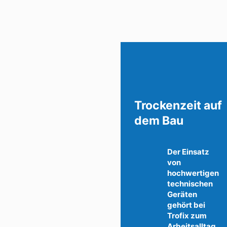
Trockenzeit auf
dem Bau
Der Einsatz
von
hochwertigen
technischen
Geräten
gehört bei
Trofix zum
Arbeitsalltag.